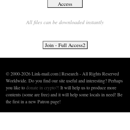
Access
All files can be downloaded instantly
© 2000-2026 Link-mail.com | Research - All Rights Reserved
Worldwide. Do you find our site useful and interesting? Perhaps
you like to
donate in crypto?!
It will help us to produce more
contents (some are free) and it will help some locals in need! Be
the first in a new Patron page!