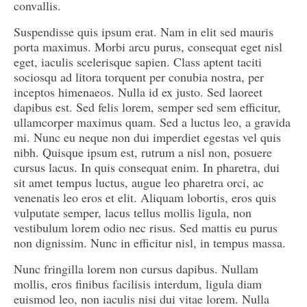
convallis.
Suspendisse quis ipsum erat. Nam in elit sed mauris
porta maximus. Morbi arcu purus, consequat eget nisl
eget, iaculis scelerisque sapien. Class aptent taciti
sociosqu ad litora torquent per conubia nostra, per
inceptos himenaeos. Nulla id ex justo. Sed laoreet
dapibus est. Sed felis lorem, semper sed sem efficitur,
ullamcorper maximus quam. Sed a luctus leo, a gravida
mi. Nunc eu neque non dui imperdiet egestas vel quis
nibh. Quisque ipsum est, rutrum a nisl non, posuere
cursus lacus. In quis consequat enim. In pharetra, dui
sit amet tempus luctus, augue leo pharetra orci, ac
venenatis leo eros et elit. Aliquam lobortis, eros quis
vulputate semper, lacus tellus mollis ligula, non
vestibulum lorem odio nec risus. Sed mattis eu purus
non dignissim. Nunc in efficitur nisl, in tempus massa.
Nunc fringilla lorem non cursus dapibus. Nullam
mollis, eros finibus facilisis interdum, ligula diam
euismod leo, non iaculis nisi dui vitae lorem. Nulla