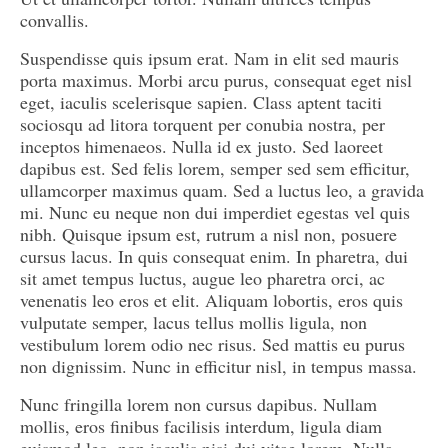
convallis.
Suspendisse quis ipsum erat. Nam in elit sed mauris
porta maximus. Morbi arcu purus, consequat eget nisl
eget, iaculis scelerisque sapien. Class aptent taciti
sociosqu ad litora torquent per conubia nostra, per
inceptos himenaeos. Nulla id ex justo. Sed laoreet
dapibus est. Sed felis lorem, semper sed sem efficitur,
ullamcorper maximus quam. Sed a luctus leo, a gravida
mi. Nunc eu neque non dui imperdiet egestas vel quis
nibh. Quisque ipsum est, rutrum a nisl non, posuere
cursus lacus. In quis consequat enim. In pharetra, dui
sit amet tempus luctus, augue leo pharetra orci, ac
venenatis leo eros et elit. Aliquam lobortis, eros quis
vulputate semper, lacus tellus mollis ligula, non
vestibulum lorem odio nec risus. Sed mattis eu purus
non dignissim. Nunc in efficitur nisl, in tempus massa.
Nunc fringilla lorem non cursus dapibus. Nullam
mollis, eros finibus facilisis interdum, ligula diam