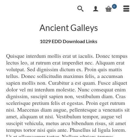
0
Ancient Galleys
1029 EDD Download Links
Quisque interdum mollis erat ut iaculis. Donec tempus
lectus leo, at rutrum erat imperdiet nec. Aliquam erat
volutpat. Sed dignissim dictum ex. Proin quis mattis
tellus. Donec sollicitudin maximus felis, a accumsan
sapien mollis non. Curabitur a est quam. Fusce aliquet
dolor vel mi interdum molestie. Nunc consequat enim
dignissim, suscipit sapien non, vestibulum diam. Cras
scelerisque pretium felis et egestas. Proin eget rutrum
nisi. Maecenas diam augue, pellentesque a venenatis sit
amet, aliquam ut nisi. Vestibulum tempor, augue vel
suscipit vehicula, metus arcu bibendum risus, sit amet
tempus tortor nisi quis ante. Phasellus id ligula lorem.
Ut et ullamcorper tortor. Nullam ultrices tempus